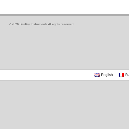
© 2026 Bentley Instruments All rights reserved.
English
Fr