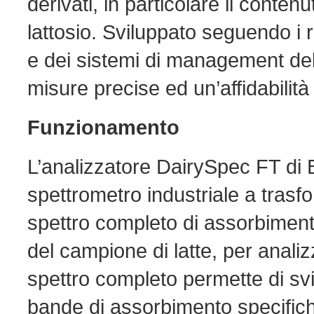
derivati, in particolare il conten
lattosio. Sviluppato seguendo i r
e dei sistemi di management dell
misure precise ed un’affidabilità
Funzionamento
L’analizzatore DairySpec FT di 
spettrometro industriale a trasf
spettro completo di assorbiment
del campione di latte, per anali
spettro completo permette di svi
bande di assorbimento specific