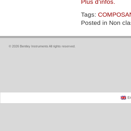
Plus d’infos.
Tags:
COMPOSA
Posted in Non cla
© 2026 Bentley Instruments All rights reserved.
En