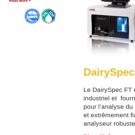
Read More >
DairySpec
Le DairySpec FT 
industriel et four
pour l’analyse du l
et extrêmement fi
analyseur robuste