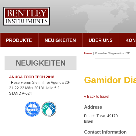
PRODUKTE
NEUIGKEITEN
ÜBER UNS
KON
Home
|
Gamidor Diagnostics LTD
NEUIGKEITEN
ANUGA FOOD TECH 2018
Gamidor Di
Reservieren Sie in ihrer Agenda 20-
21-22-23 März 2018! Halle 5.2-
STAND A-024
« Back to Israel
Address
Petach Tikva, 49170
Israel
Contact Information