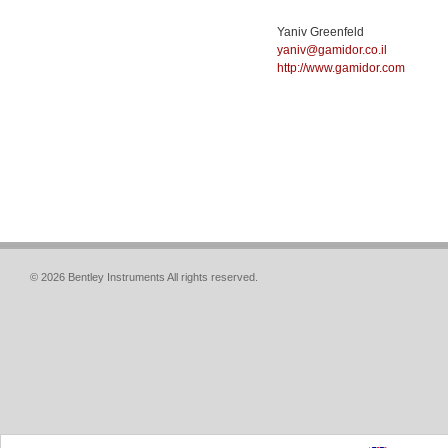
Yaniv Greenfeld
yaniv@gamidor.co.il
http://www.gamidor.com
© 2026 Bentley Instruments All rights reserved.